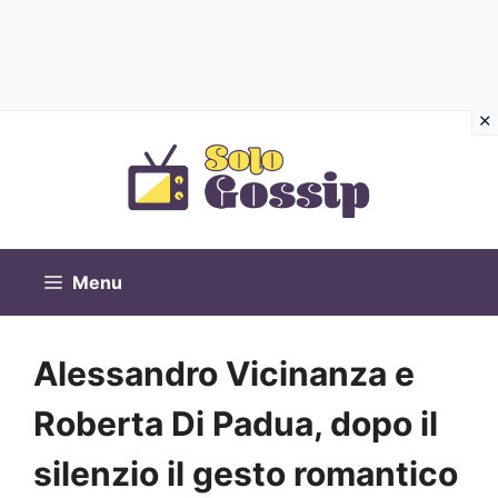
Vai
al
contenuto
Menu
Alessandro Vicinanza e
Roberta Di Padua, dopo il
silenzio il gesto romantico