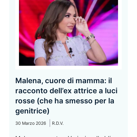
Malena, cuore di mamma: il
racconto dell’ex attrice a luci
rosse (che ha smesso per la
genitrice)
30 Marzo 2026
R.D.V.