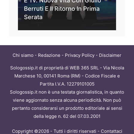
E Tv: Nuova Vita Con Giulio
Berruti E Il Ritorno In Prima
Serata
Chi siamo
-
Redazione
-
Privacy Policy
-
Disclaimer
Sologossip.it di proprietà di WEB 365 SRL - Via Nicola
Marchese 10, 00141 Roma (RM) - Codice Fiscale e
Partita I.V.A. 12279101005
Sologossip.it non è una testata giornalistica, in quanto
viene aggiornato senza alcuna periodicità. Non può
pertanto considerarsi un prodotto editoriale ai sensi
della legge n. 62 del 07.03.2001
Copyright ©2026 - Tutti i diritti riservati -
Contattaci