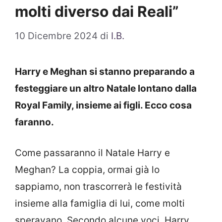
molti diverso dai Reali”
10 Dicembre 2024
di
I.B.
Harry e Meghan si stanno preparando a
festeggiare un altro Natale lontano dalla
Royal Family, insieme ai figli. Ecco cosa
faranno.
Come passaranno il Natale Harry e
Meghan? La coppia, ormai già lo
sappiamo, non trascorrerà le festività
insieme alla famiglia di lui, come molti
speravano. Secondo alcune voci, Harry