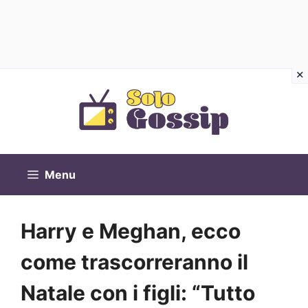
Vai
al
contenuto
Menu
Harry e Meghan, ecco
come trascorreranno il
Natale con i figli: “Tutto