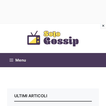
Vai
al
contenuto
Menu
ULTIMI ARTICOLI