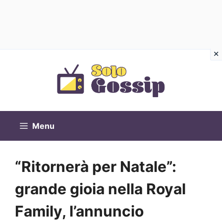
Vai
al
contenuto
Menu
“Ritornerà per Natale”:
grande gioia nella Royal
Family, l’annuncio