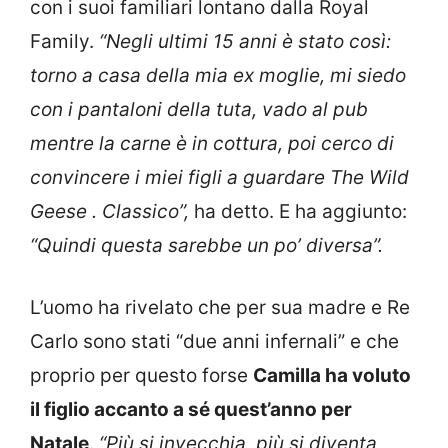
con i suoi familiari lontano dalla Royal
Family.
“Negli ultimi 15 anni è stato così:
torno a casa della mia ex moglie, mi siedo
con i pantaloni della tuta, vado al pub
mentre la carne è in cottura, poi cerco di
convincere i miei figli a guardare The Wild
Geese
. Classico”,
ha detto. E ha aggiunto:
“Quindi questa sarebbe un po’ diversa”.
L’uomo ha rivelato che per sua madre e Re
Carlo sono stati “due anni infernali” e che
proprio per questo forse
Camilla ha voluto
il figlio accanto a sé quest’anno per
Natale
.
“Più si invecchia, più si diventa