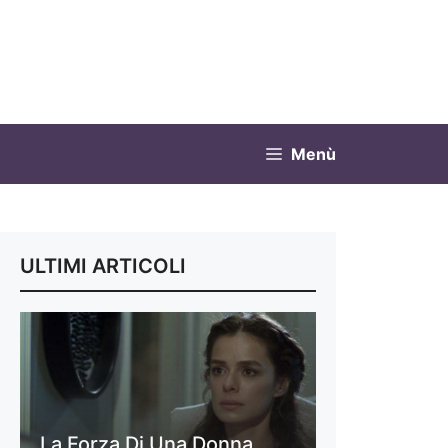
Menù
ULTIMI ARTICOLI
La Forza Di Una Donna