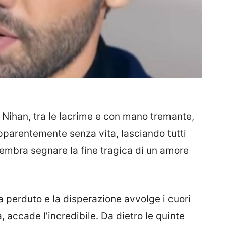
Nihan, tra le lacrime e con mano tremante,
pparentemente senza vita, lasciando tutti
sembra segnare la fine tragica di un amore
 perduto e la disperazione avvolge i cuori
, accade l’incredibile. Da dietro le quinte