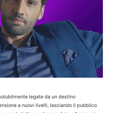
ssolubilmente legate da un destino
nsione a nuovi livelli, lasciando il pubblico