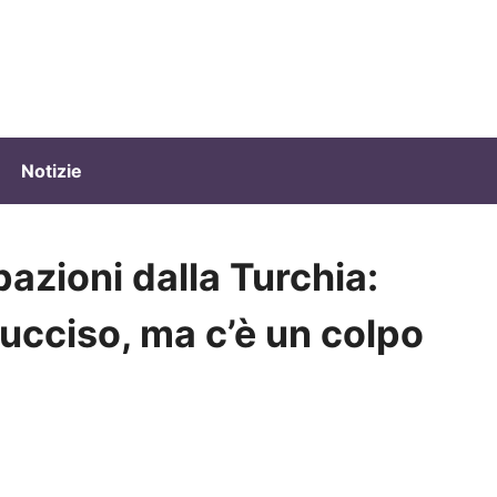
Notizie
pazioni dalla Turchia:
 ucciso, ma c’è un colpo