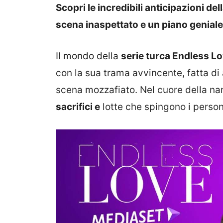
Scopri le incredibili anticipazioni de
scena inaspettato e un piano geniale 
Il mondo della
serie turca Endless L
con la sua trama avvincente, fatta di 
scena mozzafiato. Nel cuore della nar
sacrifici e
lotte che spingono i perso