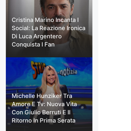
Cristina Marino Incanta I
Social: La Reazione Ironica
Di Luca Argentero
Conquista I Fan
Michelle Hunziker Tra
Amore E Tv: Nuova Vita
Con Giulio Berruti E Il
Ritorno In Prima Serata