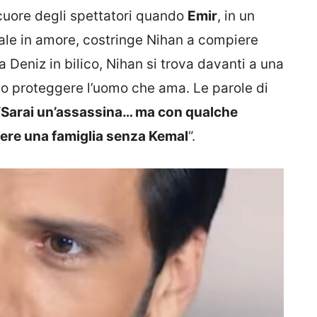
cuore degli spettatori quando
Emir
, in un
vale in amore, costringe Nihan a compiere
a Deniz in bilico, Nihan si trova davanti a una
 o proteggere l’uomo che ama. Le parole di
“
Sarai un’assassina… ma con qualche
sere una famiglia senza Kemal
“.