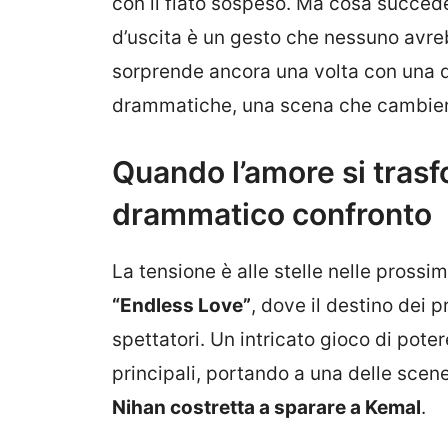
con il fiato sospeso. Ma cosa succed
d’uscita è un gesto che nessuno avre
sorprende ancora una volta con una d
drammatiche, una scena che cambierà 
Quando l’amore si trasfo
drammatico confronto
La tensione è alle stelle nelle prossi
“Endless Love”
, dove il destino dei p
spettatori. Un intricato gioco di pote
principali, portando a una delle scene 
Nihan costretta a sparare a Kemal
.