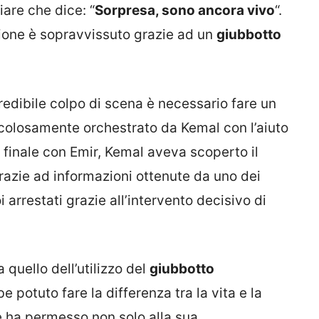
are che dice: “
Sorpresa, sono ancora vivo
“.
sione è sopravvissuto grazie ad un
giubbotto
dibile colpo di scena è necessario fare un
ticolosamente orchestrato da Kemal con l’aiuto
 finale con Emir, Kemal aveva scoperto il
razie ad informazioni ottenute da uno dei
 arrestati grazie all’intervento decisivo di
 quello dell’utilizzo del
giubbotto
e potuto fare la differenza tra la vita e la
 ha permesso non solo alla sua