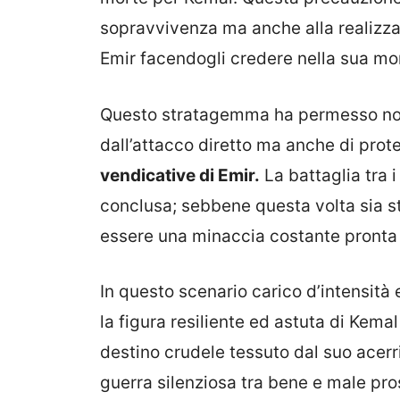
sopravvivenza ma anche alla realizzaz
Emir facendogli credere nella sua mo
Questo stratagemma ha permesso non 
dall’attacco diretto ma anche di pro
vendicative di Emir.
La battaglia tra 
conclusa; sebbene questa volta sia st
essere una minaccia costante pronta
In questo scenario carico d’intensità 
la figura resiliente ed astuta di Kema
destino crudele tessuto dal suo acerr
guerra silenziosa tra bene e male p