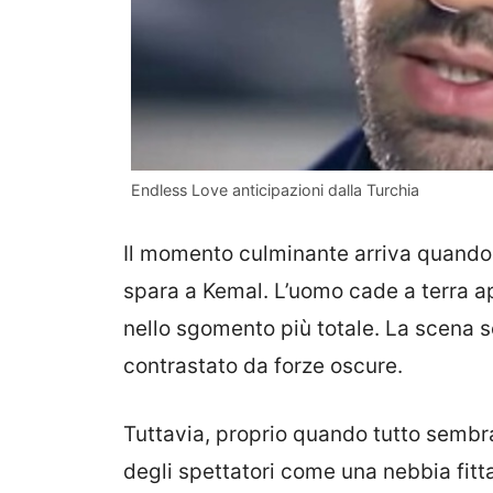
Endless Love anticipazioni dalla Turchia
Il momento culminante arriva quando 
spara a Kemal. L’uomo cade a terra a
nello sgomento più totale. La scena 
contrastato da forze oscure.
Tuttavia, proprio quando tutto sembra
degli spettatori come una nebbia fitta