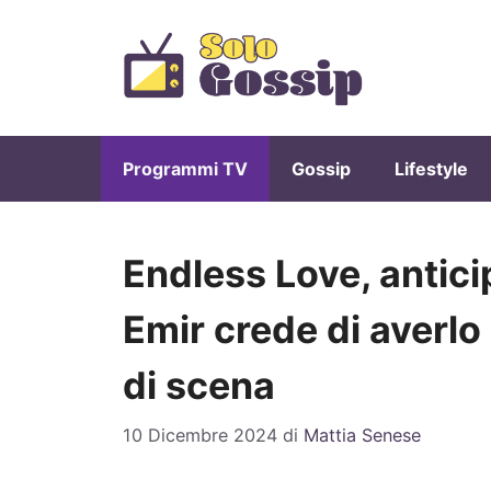
Vai
al
contenuto
Programmi TV
Gossip
Lifestyle
Endless Love, antici
Emir crede di averlo
di scena
10 Dicembre 2024
di
Mattia Senese