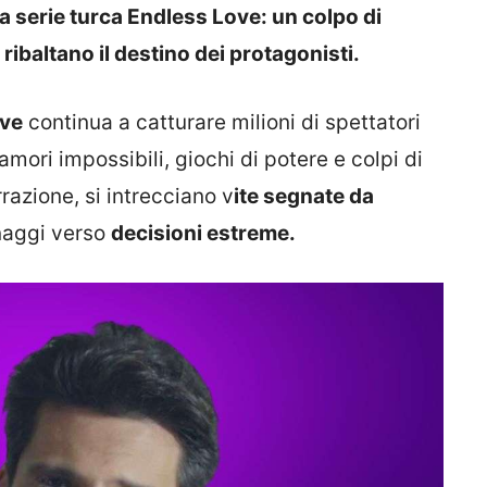
lla serie turca Endless Love: un colpo di
ribaltano il destino dei protagonisti.
ove
continua a catturare milioni di spettatori
amori impossibili, giochi di potere e colpi di
razione, si intrecciano v
ite segnate da
naggi verso
decisioni estreme.