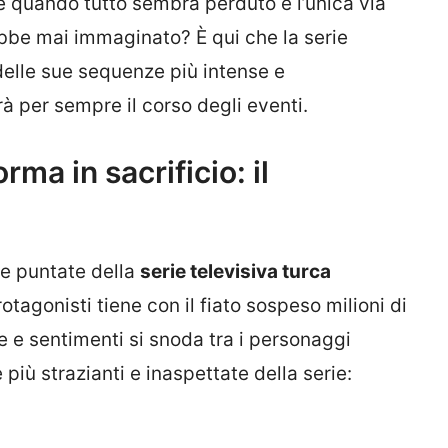
e quando tutto sembra perduto e l’unica via
bbe mai immaginato? È qui che la serie
elle sue sequenze più intense e
per sempre il corso degli eventi.
rma in sacrificio: il
me puntate della
serie televisiva turca
rotagonisti tiene con il fiato sospeso milioni di
re e sentimenti si snoda tra i personaggi
più strazianti e inaspettate della serie: