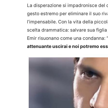
La disperazione si impadronisce del 
gesto estremo per eliminare il suo ri
l’impensabile. Con la vita della piccol
scelta drammatica: salvare sua figlia
Emir risuonano come una condanna: 
attenuante uscirai e noi potremo es