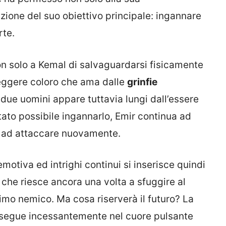
ione del suo obiettivo principale: ingannare
rte.
solo a Kemal di salvaguardarsi fisicamente
teggere coloro che ama dalle
grinfie
i due uomini appare tuttavia lungi dall’essere
ato possibile ingannarlo, Emir continua ad
 ad attaccare nuovamente.
emotiva ed intrighi continui si inserisce quindi
l che riesce ancora una volta a sfuggire al
imo nemico. Ma cosa riserverà il futuro? La
rosegue incessantemente nel cuore pulsante