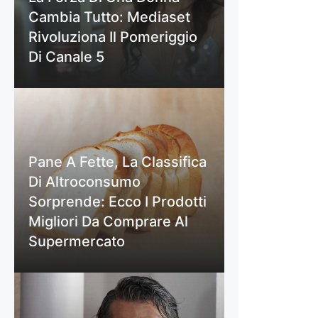
Cambia Tutto: Mediaset
Rivoluziona Il Pomeriggio
Di Canale 5
Pane A Fette, La Classifica
Di Altroconsumo
Sorprende: Ecco I Prodotti
Migliori Da Comprare Al
Supermercato