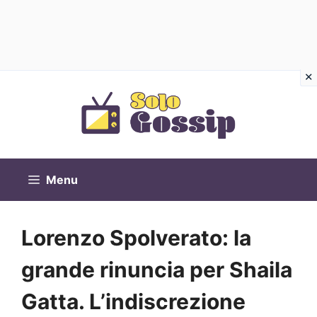
Vai
al
contenuto
Menu
Lorenzo Spolverato: la
grande rinuncia per Shaila
Gatta. L’indiscrezione