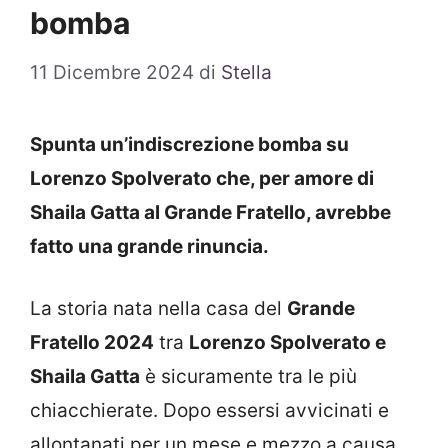
bomba
11 Dicembre 2024
di
Stella
Spunta un’indiscrezione bomba su
Lorenzo Spolverato che, per amore di
Shaila Gatta al Grande Fratello, avrebbe
fatto una grande rinuncia.
La storia nata nella casa del
Grande
Fratello 2024
tra
Lorenzo Spolverato e
Shaila Gatta
è sicuramente tra le più
chiacchierate. Dopo essersi avvicinati e
allontanati per un mese e mezzo a causa