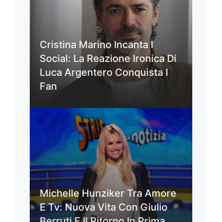
Cristina Marino Incanta I
Social: La Reazione Ironica Di
Luca Argentero Conquista I
Fan
Michelle Hunziker Tra Amore
E Tv: Nuova Vita Con Giulio
Berruti E Il Ritorno In Prima