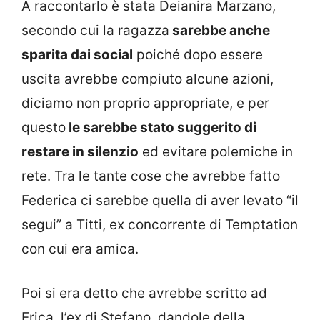
A raccontarlo è stata Deianira Marzano,
secondo cui la ragazza
sarebbe anche
sparita dai social
poiché dopo essere
uscita avrebbe compiuto alcune azioni,
diciamo non proprio appropriate, e per
questo
le sarebbe stato suggerito di
restare in silenzio
ed evitare polemiche in
rete. Tra le tante cose che avrebbe fatto
Federica ci sarebbe quella di aver levato “il
segui” a Titti, ex concorrente di Temptation
con cui era amica.
Poi si era detto che avrebbe scritto ad
Erica, l’ex di Stefano, dandole della