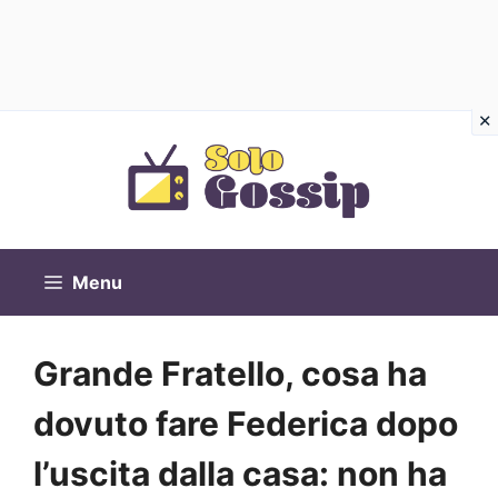
Vai
al
contenuto
Menu
Grande Fratello, cosa ha
dovuto fare Federica dopo
l’uscita dalla casa: non ha