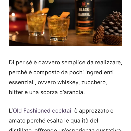
Di per sé è davvero semplice da realizzare,
perché è composto da pochi ingredienti
essenziali, ovvero whiskey, zucchero,
bitter e una scorza d’arancia.
L’
Old Fashioned cocktail
è apprezzato e
amato perché esalta le qualità del
distillato, offrendo un’esperienza gustativa