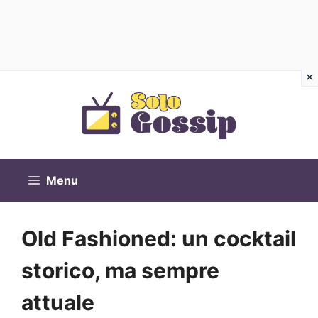
Vai
al
contenuto
Menu
Old Fashioned: un cocktail
storico, ma sempre
attuale