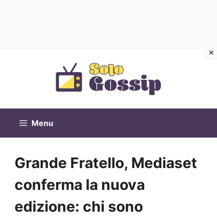
Vai
al
contenuto
Menu
Grande Fratello, Mediaset
conferma la nuova
edizione: chi sono