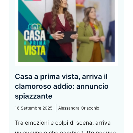
Casa a prima vista, arriva il
clamoroso addio: annuncio
spiazzante
16 Settembre 2025
Alessandra Orlacchio
Tra emozioni e colpi di scena, arriva
un annuncio che cambia tutto per uno