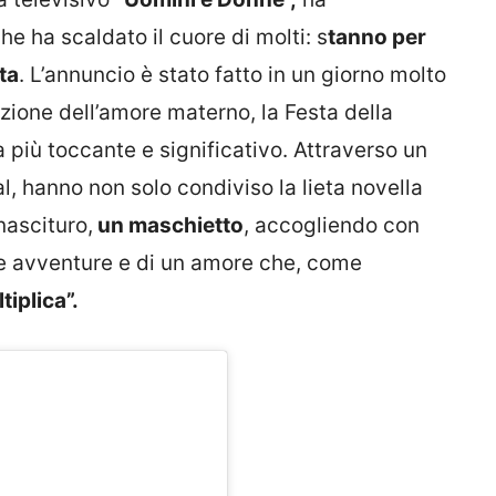
e ha scaldato il cuore di molti: s
tanno per
ta
. L’annuncio è stato fatto in un giorno molto
azione dell’amore materno, la Festa della
iù toccante e significativo. Attraverso un
al, hanno non solo condiviso la lieta novella
nascituro,
un maschietto
, accogliendo con
ove avventure e di un amore che, come
tiplica”.