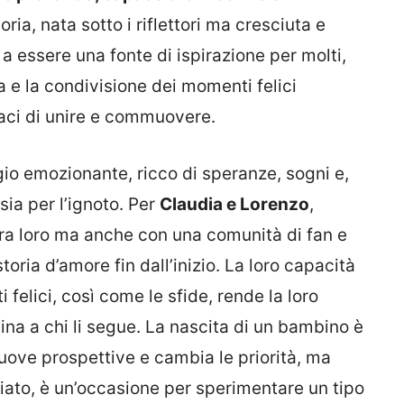
oria, nata sotto i riflettori ma cresciuta e
a essere una fonte di ispirazione per molti,
 e la condivisione dei momenti felici
paci di unire e commuovere.
gio emozionante, ricco di speranze, sogni e,
sia per l’ignoto. Per
Claudia e Lorenzo
,
tra loro ma anche con una comunità di fan e
toria d’amore fin dall’inizio. La loro capacità
elici, così come le sfide, rende la loro
ina a chi li segue. La nascita di un bambino è
uove prospettive e cambia le priorità, ma
ato, è un’occasione per sperimentare un tipo