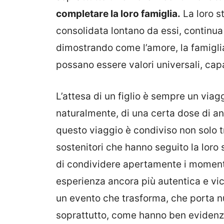
completare la loro famiglia.
La loro st
consolidata lontano da essi, continua 
dimostrando come l’amore, la famiglia
possano essere valori universali, ca
L’attesa di un figlio è sempre un viag
naturalmente, di una certa dose di an
questo viaggio è condiviso non solo 
sostenitori che hanno seguito la loro s
di condividere apertamente i momenti f
esperienza ancora più autentica e vic
un evento che trasforma, che porta n
soprattutto, come hanno ben evidenzi