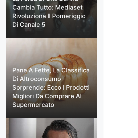
Cambia Tutto: Mediaset
Rivoluziona Il Pomeriggio
Di Canale 5
Pane A Fette, La Classifica
Di Altroconsumo
Sorprende: Ecco I Prodotti
Migliori Da Comprare Al
Supermercato