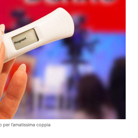
io per l’amatissima coppia