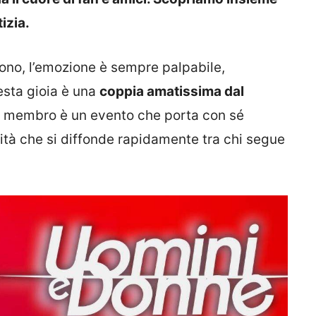
izia.
cono, l’emozione è sempre palpabile,
esta gioia è una
coppia amatissima dal
o membro è un evento che porta con sé
cità che si diffonde rapidamente tra chi segue