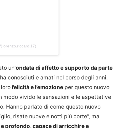
@lorenzo.riccardi17)
to un’
ondata di affetto e supporto da parte
 ha conosciuti e amati nel corso degli anni.
loro
felicità e l’emozione
per questo nuovo
in modo vivido le sensazioni e le aspettative
io. Hanno parlato di come questo nuovo
glio, risate nuove e notti più corte”, ma
e profondo, capace di arricchire e