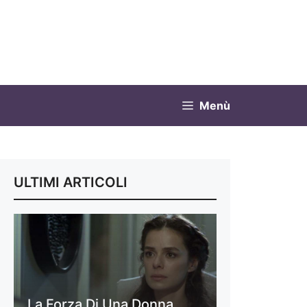
Menù
ULTIMI ARTICOLI
La Forza Di Una Donna