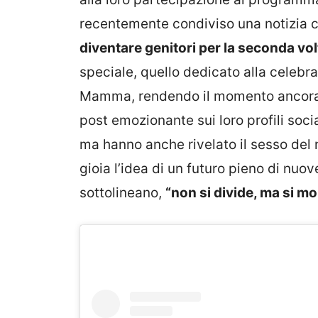
recentemente condiviso una notizia ch
diventare genitori per la seconda vol
speciale, quello dedicato alla celebr
Mamma, rendendo il momento ancora p
post emozionante sui loro profili soci
ma hanno anche rivelato il sesso del 
gioia l’idea di un futuro pieno di nu
sottolineano,
“non si divide, ma si mol