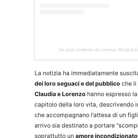
Un post condiviso da Lorenzo Riccardi (
La notizia ha immediatamente suscita
dei loro seguaci e del pubblico
che li
Claudia e Lorenzo
hanno espresso la 
capitolo della loro vita, descrivendo 
che accompagnano l’attesa di un figl
arrivo sia destinato a portare “scompi
soprattutto un
amore incondizionato 