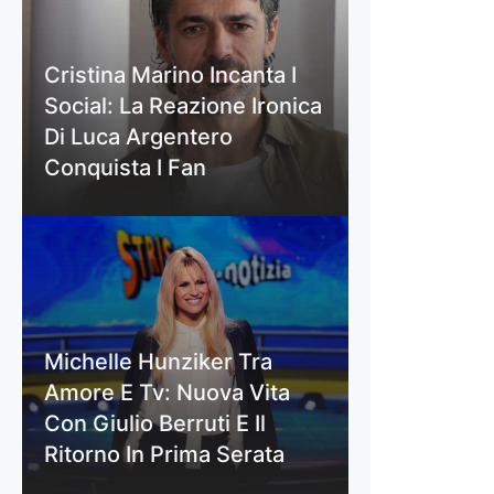
Cristina Marino Incanta I
Social: La Reazione Ironica
Di Luca Argentero
Conquista I Fan
Michelle Hunziker Tra
Amore E Tv: Nuova Vita
Con Giulio Berruti E Il
Ritorno In Prima Serata