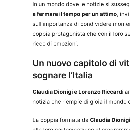
In un mondo dove le notizie si susseg
a fermare il tempo per un attimo
, inv
sull’importanza di condividere moment
coppia protagonista che con il loro s
ricco di emozioni.
Un nuovo capitolo di vit
sognare l’Italia
Claudia Dionigi e Lorenzo Riccardi
an
notizia che riempie di gioia il mondo d
La coppia formata da
Claudia Dionigi
alla loro partecipazione al programm