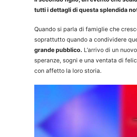
tutti i dettagli di questa splendida not
Quando si parla di famiglie che cres
soprattutto quando a condividere qu
grande pubblico.
L’arrivo di un nuov
speranze, sogni e una ventata di feli
con affetto la loro storia.