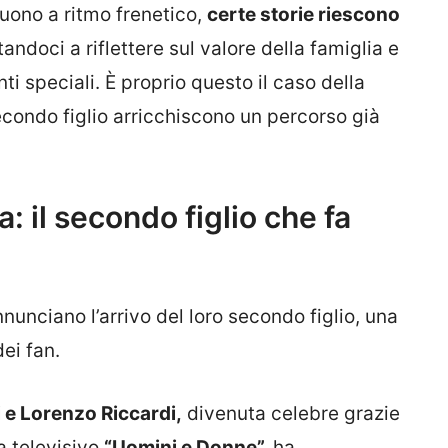
uono a ritmo frenetico,
certe storie riescono
itandoci a riflettere sul valore della famiglia e
i speciali. È proprio questo il caso della
econdo figlio arricchiscono un percorso già
a: il secondo figlio che fa
nunciano l’arrivo del loro secondo figlio, una
ei fan.
 e Lorenzo Riccardi,
divenuta celebre grazie
a televisivo
“Uomini e Donne”,
ha