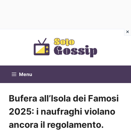
Vai
al
contenuto
Menu
Bufera all’Isola dei Famosi
2025: i naufraghi violano
ancora il regolamento.