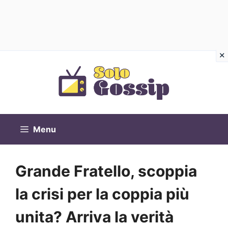
Vai
al
contenuto
Menu
Grande Fratello, scoppia
la crisi per la coppia più
unita? Arriva la verità