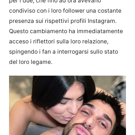
per i due, che fino ad ora avevano
condiviso con i loro follower una costante
presenza sui rispettivi profili Instagram.
Questo cambiamento ha immediatamente
acceso i riflettori sulla loro relazione,
spingendo i fan a interrogarsi sullo stato
del loro legame.