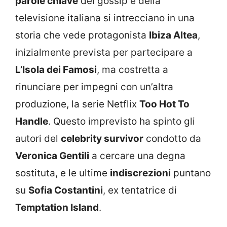
parole chiave
del gossip e della
televisione italiana si intrecciano in una
storia che vede protagonista
Ibiza Altea
,
inizialmente prevista per partecipare a
L’Isola dei Famosi
, ma costretta a
rinunciare per impegni con un’altra
produzione, la serie Netflix
Too Hot To
Handle
. Questo imprevisto ha spinto gli
autori del
celebrity survivor
condotto da
Veronica Gentili
a cercare una degna
sostituta, e le ultime
indiscrezioni
puntano
su
Sofia Costantini
, ex tentatrice di
Temptation Island
.