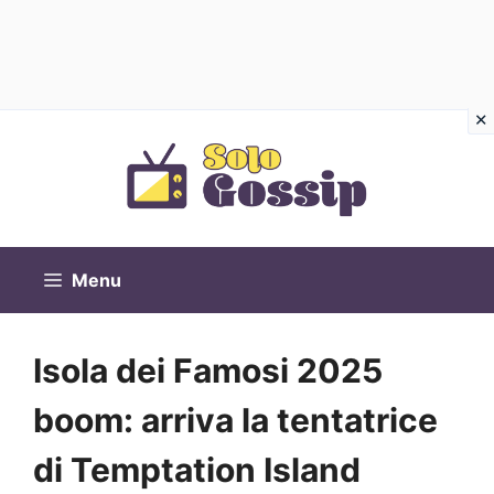
Vai
al
contenuto
Menu
Isola dei Famosi 2025
boom: arriva la tentatrice
di Temptation Island