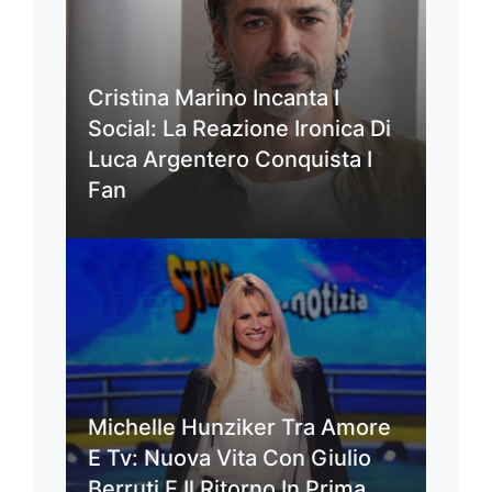
Cristina Marino Incanta I
Social: La Reazione Ironica Di
Luca Argentero Conquista I
Fan
Michelle Hunziker Tra Amore
E Tv: Nuova Vita Con Giulio
Berruti E Il Ritorno In Prima