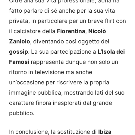
Oltre alla sua vita professionale, Sofia ha
fatto parlare di sé anche per la sua vita
privata, in particolare per un breve flirt con
il calciatore della
Fiorentina
,
Nicolò
Zaniolo
, diventando così oggetto del
gossip
. La sua partecipazione a
L’Isola dei
Famosi
rappresenta dunque non solo un
ritorno in televisione ma anche
un’occasione per riscrivere la propria
immagine pubblica, mostrando lati del suo
carattere finora inesplorati dal grande
pubblico.
In conclusione, la sostituzione di
Ibiza