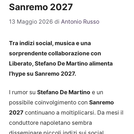
Sanremo 2027
13 Maggio 2026
di
Antonio Russo
Tra indizi social, musica e una
sorprendente collaborazione con
Liberato, Stefano De Martino alimenta
l’hype su Sanremo 2027.
I rumor su
Stefano De Martino
e un
possibile coinvolgimento con
Sanremo
2027
continuano a moltiplicarsi. Da mesi il
conduttore napoletano sembra
disseminare piccoli indizi sui social,