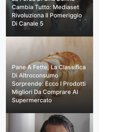
Cambia Tutto: Mediaset
Rivoluziona Il Pomeriggio
Di Canale 5
Pane A Fette, La Classifica
Di Altroconsumo
Sorprende: Ecco I Prodotti
Migliori Da Comprare Al
Supermercato