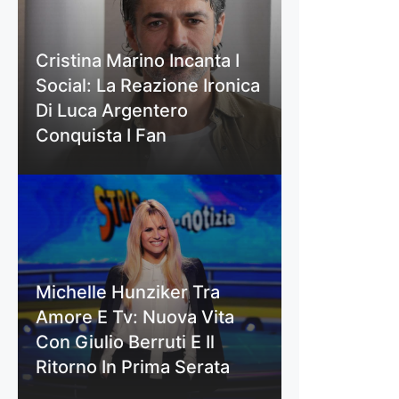
Cristina Marino Incanta I
Social: La Reazione Ironica
Di Luca Argentero
Conquista I Fan
Michelle Hunziker Tra
Amore E Tv: Nuova Vita
Con Giulio Berruti E Il
Ritorno In Prima Serata