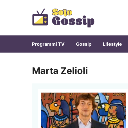
Vai
al
contenuto
Programmi TV
Gossip
Lifestyle
Marta Zelioli