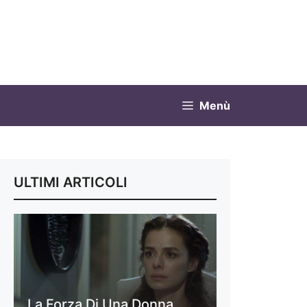
Menù
ULTIMI ARTICOLI
La Forza Di Una Donna