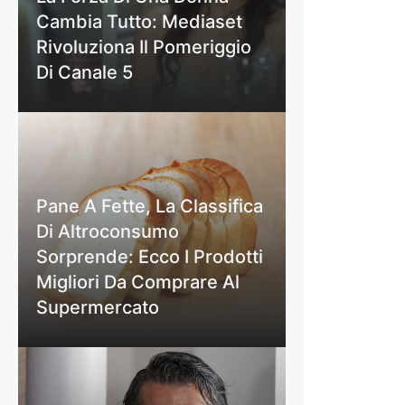
Cambia Tutto: Mediaset
Rivoluziona Il Pomeriggio
Di Canale 5
Pane A Fette, La Classifica
Di Altroconsumo
Sorprende: Ecco I Prodotti
Migliori Da Comprare Al
Supermercato