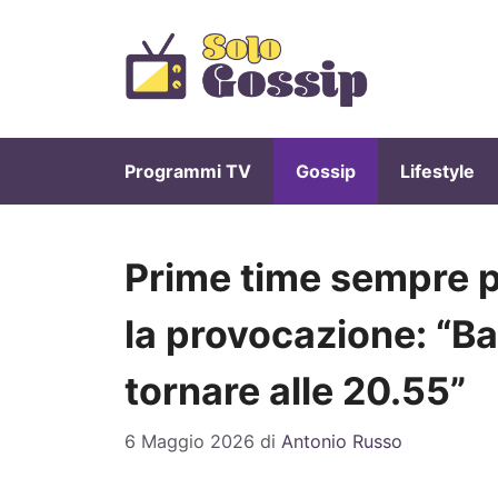
Vai
al
contenuto
Programmi TV
Gossip
Lifestyle
Prime time sempre pi
la provocazione: “Ba
tornare alle 20.55”
6 Maggio 2026
di
Antonio Russo