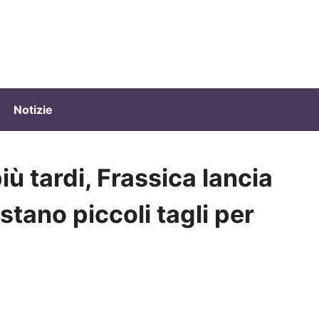
Notizie
ù tardi, Frassica lancia
stano piccoli tagli per