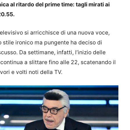
a al ritardo del prime time: tagli mirati ai
20.55.
 televisivo si arricchisce di una nuova voce,
uo stile ironico ma pungente ha deciso di
usso. Da settimane, infatti, l’inizio delle
continua a slittare fino alle 22, scatenando il
ori e volti noti della TV.