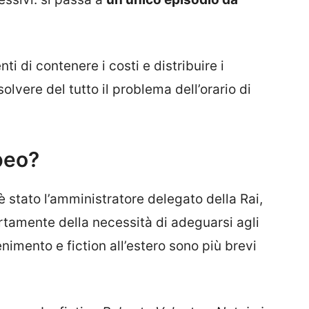
i di contenere i costi e distribuire i
olvere del tutto il problema dell’orario di
peo?
è stato l’amministratore delegato della Rai,
rtamente della necessità di adeguarsi agli
enimento e fiction all’estero sono più brevi