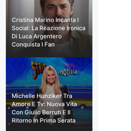
Cristina Marino Incanta I
Social: La Reazione Ironica
Di Luca Argentero
Conquista I Fan
Michelle Hunziker Tra
Amore E Tv: Nuova Vita
Con Giulio Berruti E Il
Ritorno In Prima Serata