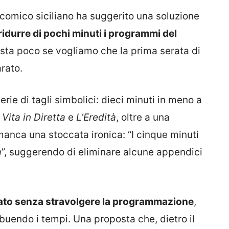
 e comico siciliano ha suggerito una soluzione
ridurre di pochi minuti i programmi del
asta poco se vogliamo che la prima serata di
arato.
rie di tagli simbolici: dieci minuti in meno a
 Vita in Diretta
e
L’Eredità
, oltre a una
manca una stoccata ironica: “I cinque minuti
a
”, suggerendo di eliminare alcune appendici
pato senza stravolgere la programmazione
,
uendo i tempi. Una proposta che, dietro il