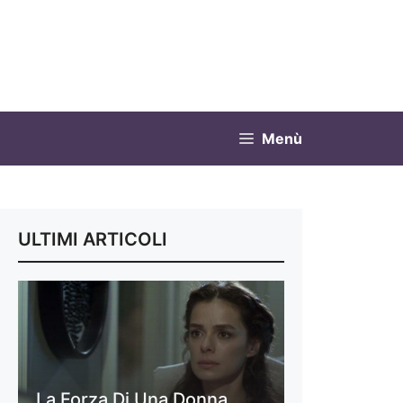
Menù
ULTIMI ARTICOLI
La Forza Di Una Donna