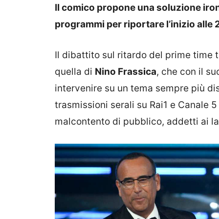
Il comico propone una soluzione ironic
programmi per riportare l’inizio alle 
Il dibattito sul ritardo del prime time
quella di
Nino Frassica
, che con il s
intervenire su un tema sempre più disc
trasmissioni serali su Rai1 e Canale 5 
malcontento di pubblico, addetti ai lav