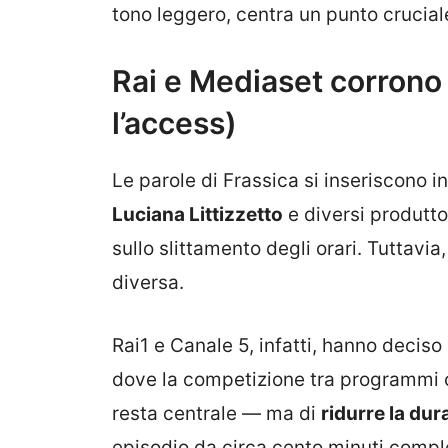
tono leggero, centra un punto crucial
Rai e Mediaset corrono 
l’access)
Le parole di Frassica si inseriscono i
Luciana Littizzetto
e diversi produtto
sullo slittamento degli orari. Tuttavi
diversa.
Rai1 e Canale 5, infatti, hanno deciso
dove la competizione tra programm
resta centrale — ma di
ridurre la dura
episodio da circa cento minuti comple