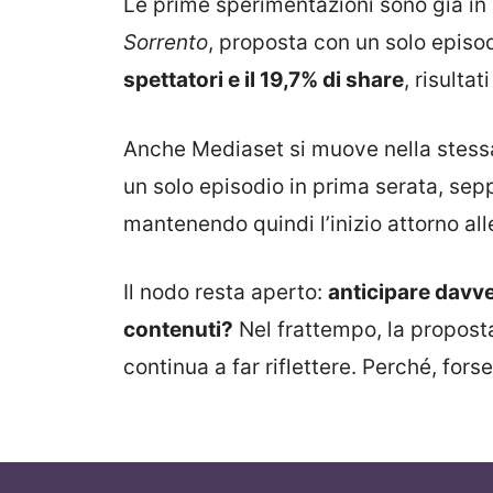
Le prime sperimentazioni sono già in 
Sorrento
, proposta con un solo episod
spettatori e il 19,7% di share
, risultat
Anche Mediaset si muove nella stess
un solo episodio in prima serata, se
mantenendo quindi l’inizio attorno all
Il nodo resta aperto:
anticipare davve
contenuti?
Nel frattempo, la propost
continua a far riflettere. Perché, for