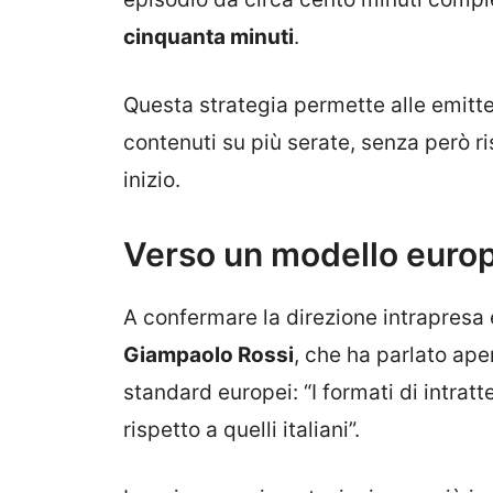
cinquanta minuti
.
Questa strategia permette alle emittent
contenuti su più serate, senza però ris
inizio.
Verso un modello euro
A confermare la direzione intrapresa 
Giampaolo Rossi
, che ha parlato ape
standard europei: “I formati di intratt
rispetto a quelli italiani”.