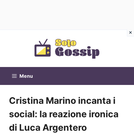
Vai
al
contenuto
Menu
Cristina Marino incanta i
social: la reazione ironica
di Luca Argentero