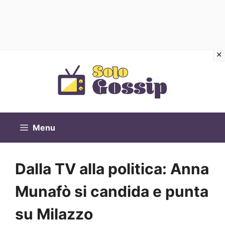
Vai
al
contenuto
Menu
Dalla TV alla politica: Anna
Munafò si candida e punta
su Milazzo