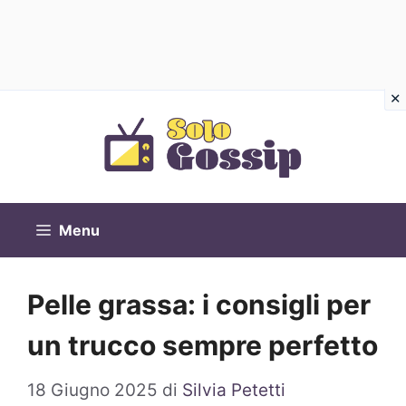
Vai
al
contenuto
Menu
Pelle grassa: i consigli per
un trucco sempre perfetto
18 Giugno 2025
di
Silvia Petetti