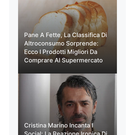
Pane A Fette, La Classifica Di
Altroconsumo Sorprende:
Ecco I Prodotti Migliori Da
Comprare Al Supermercato
Cristina Marino Incanta I
Social: La Reazione Ironica Di