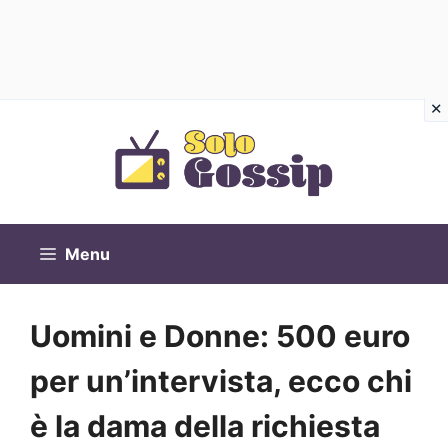
Vai
al
contenuto
Menu
Uomini e Donne: 500 euro
per un’intervista, ecco chi
è la dama della richiesta