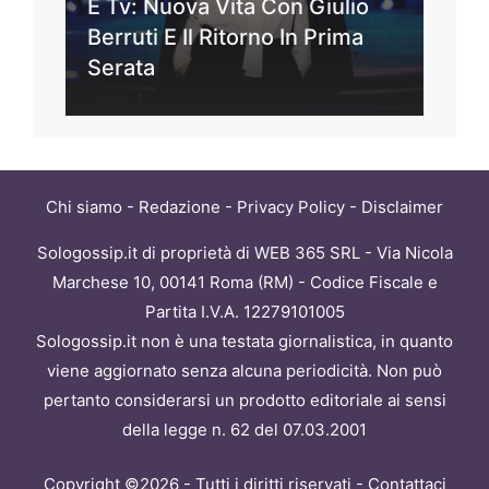
E Tv: Nuova Vita Con Giulio
Berruti E Il Ritorno In Prima
Serata
Chi siamo
-
Redazione
-
Privacy Policy
-
Disclaimer
Sologossip.it di proprietà di WEB 365 SRL - Via Nicola
Marchese 10, 00141 Roma (RM) - Codice Fiscale e
Partita I.V.A. 12279101005
Sologossip.it non è una testata giornalistica, in quanto
viene aggiornato senza alcuna periodicità. Non può
pertanto considerarsi un prodotto editoriale ai sensi
della legge n. 62 del 07.03.2001
Copyright ©2026 - Tutti i diritti riservati -
Contattaci