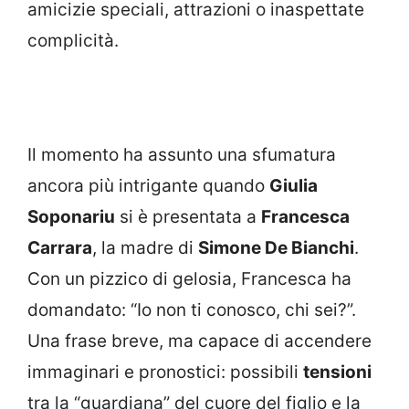
amicizie speciali, attrazioni o inaspettate
complicità.
Il momento ha assunto una sfumatura
ancora più intrigante quando
Giulia
Soponariu
si è presentata a
Francesca
Carrara
, la madre di
Simone De Bianchi
.
Con un pizzico di gelosia, Francesca ha
domandato: “Io non ti conosco, chi sei?”.
Una frase breve, ma capace di accendere
immaginari e pronostici: possibili
tensioni
tra la “guardiana” del cuore del figlio e la