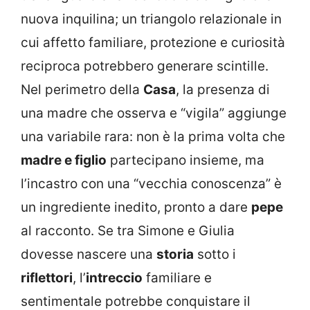
nuova inquilina; un triangolo relazionale in
cui affetto familiare, protezione e curiosità
reciproca potrebbero generare scintille.
Nel perimetro della
Casa
, la presenza di
una madre che osserva e “vigila” aggiunge
una variabile rara: non è la prima volta che
madre e figlio
partecipano insieme, ma
l’incastro con una “vecchia conoscenza” è
un ingrediente inedito, pronto a dare
pepe
al racconto. Se tra Simone e Giulia
dovesse nascere una
storia
sotto i
riflettori
, l’
intreccio
familiare e
sentimentale potrebbe conquistare il