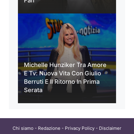
Fan
Michelle Hunziker Tra Amore
E Tv: Nuova Vita Con Giulio
Berruti E Il Ritorno In Prima
Serata
Chi siamo
-
Redazione
-
Privacy Policy
-
Disclaimer