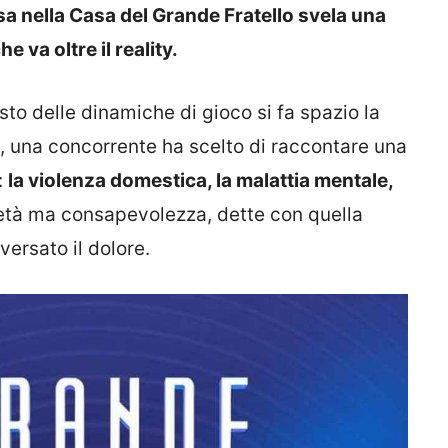
a nella Casa del Grande Fratello svela una
e va oltre il reality.
osto delle dinamiche di gioco si fa spazio la
o, una concorrente ha scelto di raccontare una
:
la violenza domestica, la malattia mentale,
età ma consapevolezza, dette con quella
ersato il dolore.