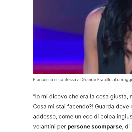
Francesca si confessa al Grande Fratello: il coragg
“Io mi dicevo che era la cosa giusta, 
Cosa mi stai facendo?! Guarda dove m
addosso, come un eco di colpa ingiusta
volantini per
persone scomparse
, d