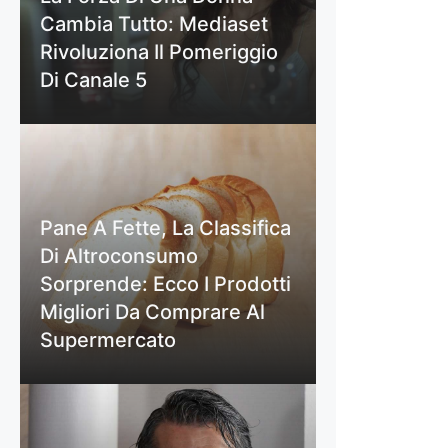
Cambia Tutto: Mediaset
Rivoluziona Il Pomeriggio
Di Canale 5
Pane A Fette, La Classifica
Di Altroconsumo
Sorprende: Ecco I Prodotti
Migliori Da Comprare Al
Supermercato