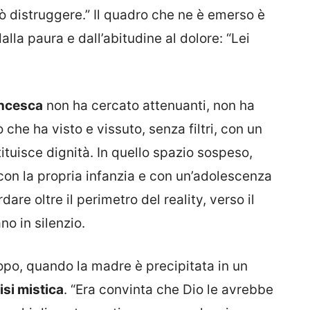
ò distruggere.” Il quadro che ne è emerso è
lla paura e dall’abitudine al dolore: “Lei
ncesca
non ha cercato attenuanti, non ha
che ha visto e vissuto, senza filtri, con un
tuisce dignità. In quello spazio sospeso,
i con la propria infanzia e con un’adolescenza
are oltre il perimetro del reality, verso il
o in silenzio.
opo, quando la madre è precipitata in un
isi mistica
. “Era convinta che Dio le avrebbe