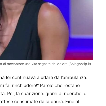
io di raccontare una vita segnata dal dolore (Sologossip.it)
ma lei continuava a urlare dall’ambulanza:
i fai rinchiudere!” Parole che restano
. Poi, la sparizione: giorni di ricerche, di
i attese consumate dalla paura. Fino al