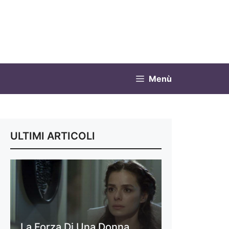
Menù
ULTIMI ARTICOLI
La Forza Di Una Donna