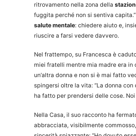
ritrovamento nella zona della
stazion
fuggita perché non si sentiva capita.”
salute mentale
: chiedere aiuto e, ins
riuscire a farsi vedere davvero.
Nel frattempo, su Francesca è caduto
miei fratelli mentre mia madre era in
un’altra donna e non si è mai fatto v
spingersi oltre la vita: “La donna con
ha fatto per prendersi delle cose. No
Nella Casa, il suo racconto ha fermat
abbracciata, visibilmente commosso, 
sincerità spiazzante: “Ho dovuto esse