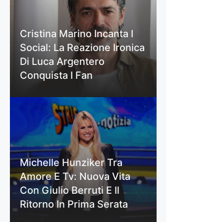
Cristina Marino Incanta I
Social: La Reazione Ironica
Di Luca Argentero
Conquista I Fan
Michelle Hunziker Tra
Amore E Tv: Nuova Vita
Con Giulio Berruti E Il
Ritorno In Prima Serata