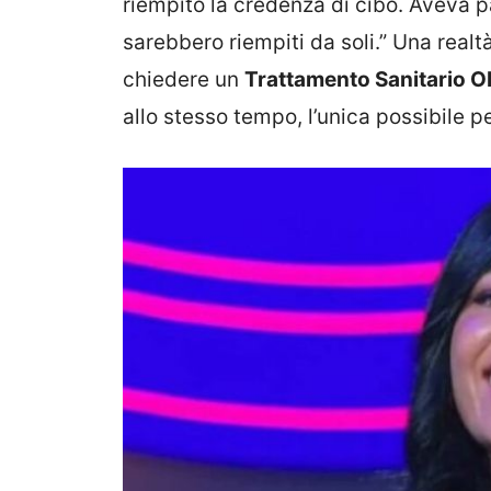
riempito la credenza di cibo. Aveva p
sarebbero riempiti da soli.” Una realt
chiedere un
Trattamento Sanitario O
allo stesso tempo, l’unica possibile p