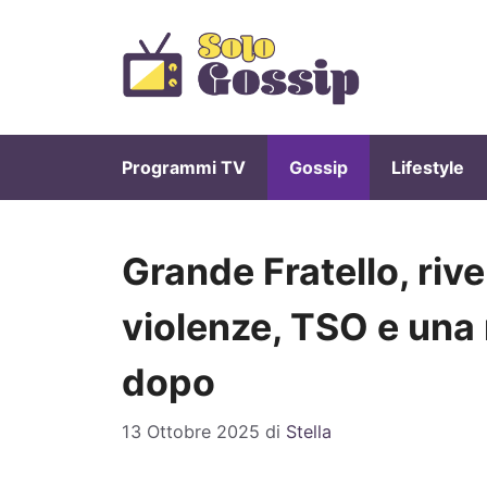
Vai
al
contenuto
Programmi TV
Gossip
Lifestyle
Grande Fratello, rive
violenze, TSO e una
dopo
13 Ottobre 2025
di
Stella