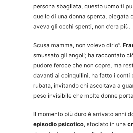
persona sbagliata, questo uomo ti pu
quello di una donna spenta, piegata da
aveva gli occhi spenti, non c’era più.
Scusa mamma, non volevo dirlo”.
Fra
smussato gli angoli; ha raccontato ciò 
pudore feroce che non copre, ma resti
davanti ai coinquilini, ha fatto i cont
rubata, invitando chi ascoltava a guard
peso invisibile che molte donne portan
Il momento più duro è arrivato anni d
episodio psicotico
, sfociato in una
cr