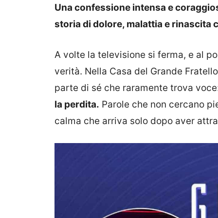
Una confessione intensa e coraggios
storia di dolore, malattia e rinascita ch
A volte la televisione si ferma, e al p
verità. Nella Casa del Grande Fratell
parte di sé che raramente trova voce
la perdita.
Parole che non cercano pi
calma che arriva solo dopo aver attrav