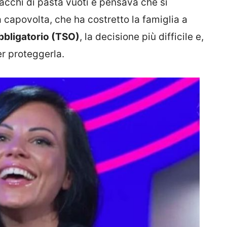
acchi di pasta vuoti e pensava che si
à capovolta, che ha costretto la famiglia a
bbligatorio (TSO)
, la decisione più difficile e,
er proteggerla.