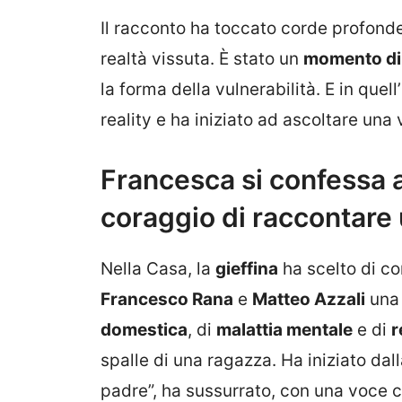
Il racconto ha toccato corde profonde
realtà vissuta. È stato un
momento di 
la forma della vulnerabilità. E in quel
reality e ha iniziato ad ascoltare una v
Francesca si confessa al
coraggio di raccontare 
Nella Casa, la
gieffina
ha scelto di c
Francesco Rana
e
Matteo Azzali
una 
domestica
, di
malattia mentale
e di
r
spalle di una ragazza. Ha iniziato dal
padre”, ha sussurrato, con una voce ch