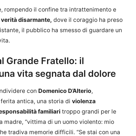
, rompendo il confine tra intrattenimento e
verità disarmante,
dove il coraggio ha preso
l’istante, il pubblico ha smesso di guardare un
ita.
 Grande Fratello: il
una vita segnata dal dolore
ondividere con
Domenico D’Alterio
,
ferita antica, una storia di
violenza
esponsabilità familiari
troppo grandi per le
la madre, “vittima di un uomo violento: mio
e tradiva memorie difficili. “Se stai con una