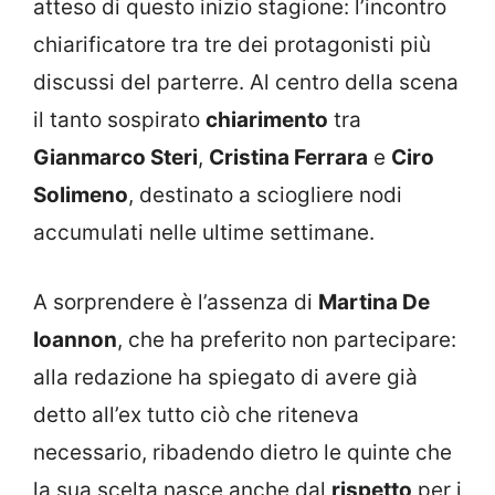
atteso di questo inizio stagione: l’incontro
chiarificatore tra tre dei protagonisti più
discussi del parterre. Al centro della scena
il tanto sospirato
chiarimento
tra
Gianmarco Steri
,
Cristina Ferrara
e
Ciro
Solimeno
, destinato a sciogliere nodi
accumulati nelle ultime settimane.
A sorprendere è l’assenza di
Martina De
Ioannon
, che ha preferito non partecipare:
alla redazione ha spiegato di avere già
detto all’ex tutto ciò che riteneva
necessario, ribadendo dietro le quinte che
la sua scelta nasce anche dal
rispetto
per i