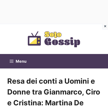
Vai
al
contenuto
Menu
Resa dei conti a Uomini e
Donne tra Gianmarco, Ciro
e Cristina: Martina De