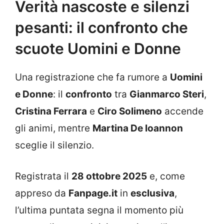
Verità nascoste e silenzi
pesanti: il confronto che
scuote Uomini e Donne
Una registrazione che fa rumore a
Uomini
e Donne
: il
confronto
tra
Gianmarco Steri
,
Cristina Ferrara
e
Ciro Solimeno
accende
gli animi, mentre
Martina De Ioannon
sceglie il silenzio.
Registrata il
28 ottobre 2025
e, come
appreso da
Fanpage.it
in
esclusiva
,
l’ultima puntata segna il momento più