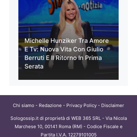
Michelle Hunziker Tra Amore
E Tv: Nuova Vita Con Giulio
Berruti E Il Ritorno In Prima
Serata
Chi siamo
-
Redazione
-
Privacy Policy
-
Disclaimer
Sologossip.it di proprietà di WEB 365 SRL - Via Nicola
Marchese 10, 00141 Roma (RM) - Codice Fiscale e
Partita I.V.A. 12279101005