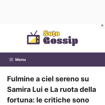
Vai
al
contenuto
Menu
Fulmine a ciel sereno su
Samira Lui e La ruota della
fortuna: le critiche sono