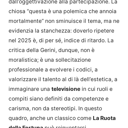
dall’oggettivazione alla partecipazione. La
chiosa “questa è una polemica che annoia
mortalmente” non sminuisce il tema, ma ne
evidenzia la stanchezza: doverlo ripetere
nel 2025 è, di per sé, indice di ritardo. La
critica della Gerini, dunque, non è
moralistica; è una sollecitazione
professionale a evolvere i codici, a
valorizzare il talento al di là dell’estetica, a
immaginare una
televisione
in cui ruoli e
compiti siano definiti da competenze e
carisma, non da stereotipi. In questo
quadro, anche un classico come
La Ruota
della Fortuna
può reinventarsi,