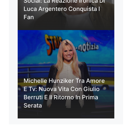
Social: La Reazione Ironica Di
Luca Argentero Conquista I
Fan
Michelle Hunziker Tra Amore
E Tv: Nuova Vita Con Giulio
Berruti E Il Ritorno In Prima
Serata