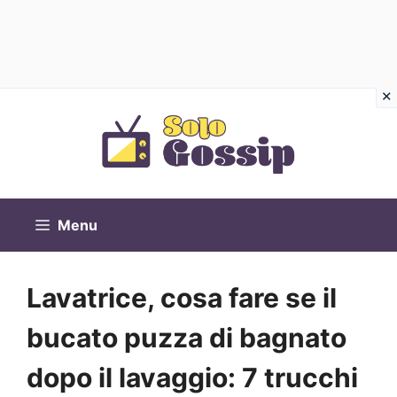
Vai
al
contenuto
Menu
Lavatrice, cosa fare se il
bucato puzza di bagnato
dopo il lavaggio: 7 trucchi