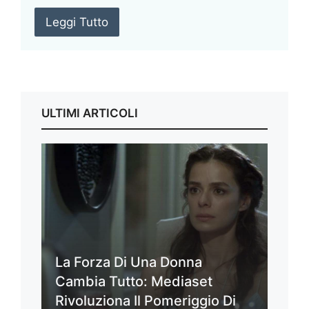
Leggi Tutto
ULTIMI ARTICOLI
La Forza Di Una Donna
Cambia Tutto: Mediaset
Rivoluziona Il Pomeriggio Di