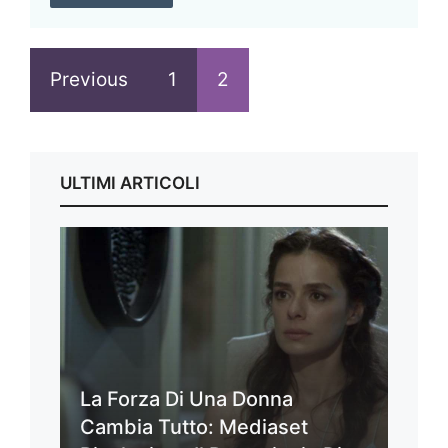
Previous
1
2
ULTIMI ARTICOLI
La Forza Di Una Donna
Cambia Tutto: Mediaset