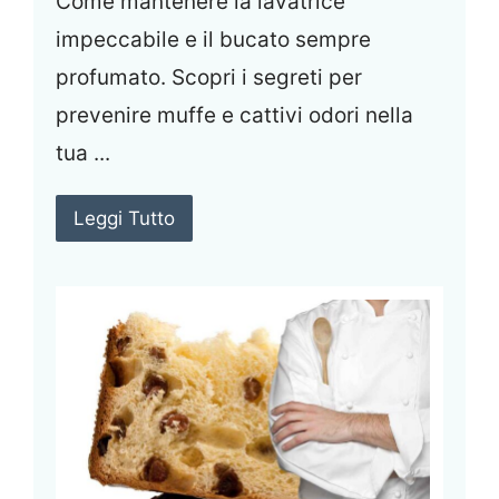
Come mantenere la lavatrice
impeccabile e il bucato sempre
profumato. Scopri i segreti per
prevenire muffe e cattivi odori nella
tua ...
Leggi Tutto