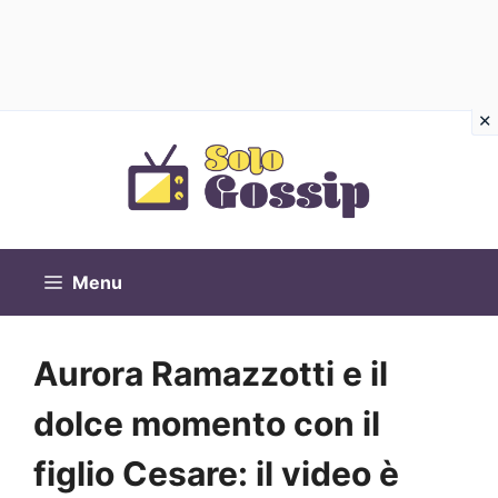
Vai
al
contenuto
Menu
Aurora Ramazzotti e il
dolce momento con il
figlio Cesare: il video è