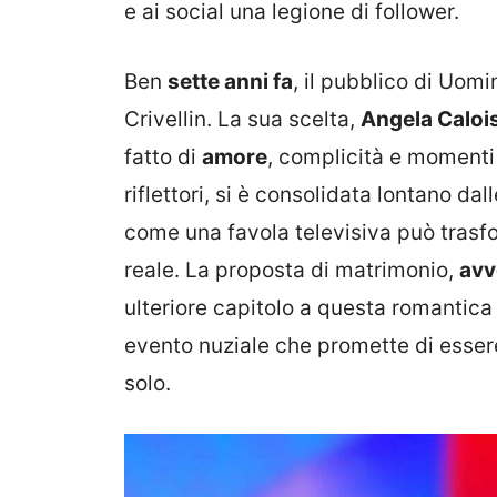
e ai social una legione di follower.
Ben
sette anni fa
, il pubblico di Uom
Crivellin. La sua scelta,
Angela Calois
fatto di
amore
, complicità e momenti i
riflettori, si è consolidata lontano d
come una favola televisiva può trasfo
reale. La proposta di matrimonio,
avv
ulteriore capitolo a questa romantica
evento nuziale che promette di essere
solo.