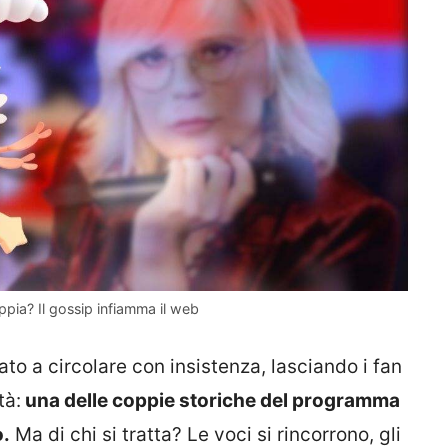
ppia? Il gossip infiamma il web
iato a circolare con insistenza, lasciando i fan
tà:
una delle coppie storiche del programma
o.
Ma di chi si tratta? Le voci si rincorrono, gli