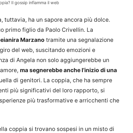
ppia? Il gossip infiamma il web
a, tuttavia, ha un sapore ancora più dolce.
o primo figlio da Paolo Crivellin. La
Deianira Marzano
tramite una segnalazione
giro del web, suscitando emozioni e
nza di Angela non solo aggiungerebbe un
d’amore,
ma segnerebbe anche l’inizio di una
ella di genitori. La coppia, che ha sempre
ti più significativi del loro rapporto, si
sperienze più trasformative e arricchenti che
della coppia si trovano sospesi in un misto di