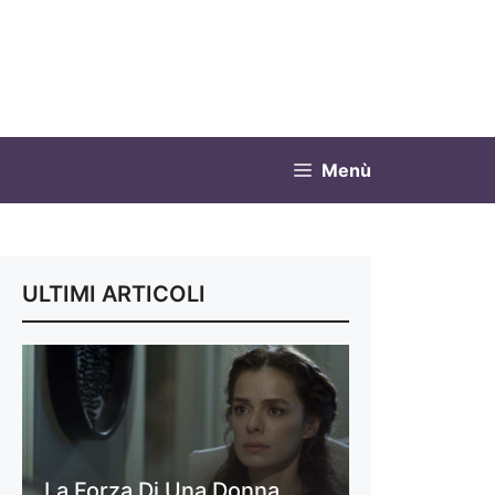
Menù
ULTIMI ARTICOLI
La Forza Di Una Donna