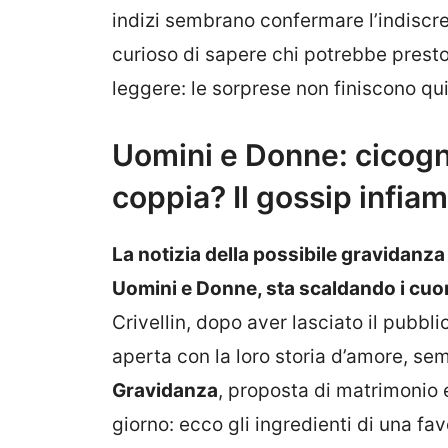
indizi sembrano confermare l’indiscre
curioso di sapere chi potrebbe presto
leggere: le sorprese non finiscono qui
Uomini e Donne: cicogna
coppia? Il gossip infia
La notizia della possibile gravidanza 
Uomini e Donne, sta scaldando i cuori
Crivellin, dopo aver lasciato il pubbl
aperta con la loro storia d’amore, s
Gravidanza
, proposta di matrimonio
giorno: ecco gli ingredienti di una fa