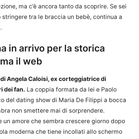
zione, ma c’è ancora tanto da scoprire. Se sei
 stringere tra le braccia un bebè, continua a
.
 in arrivo per la storica
mma il web
di Angela Caloisi, ex corteggiatrice di
 dei fan.
La coppia formata da lei e Paolo
ico del dating show di Maria De Filippi a bocca
embra non smettere mai di sorprendere.
 e un amore che sembra crescere giorno dopo
vola moderna che tiene incollati allo schermo