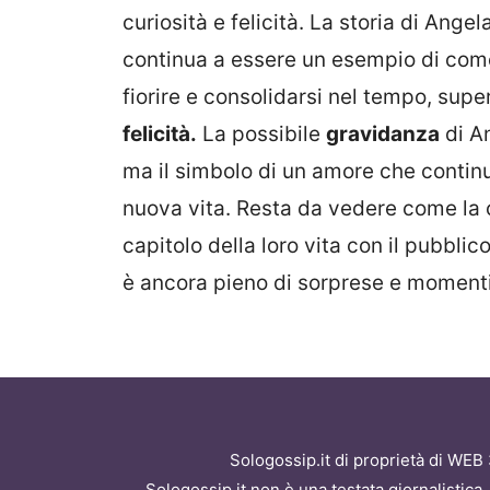
curiosità e felicità. La storia di Angel
continua a essere un esempio di come 
fiorire e consolidarsi nel tempo, sup
felicità.
La possibile
gravidanza
di An
ma il simbolo di un amore che contin
nuova vita. Resta da vedere come la
capitolo della loro vita con il pubblic
è ancora pieno di sorprese e momenti
Sologossip.it di proprietà di WEB
Sologossip.it non è una testata giornalistica