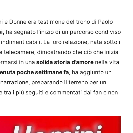
ini e Donne era testimone del trono di Paolo
i,
ha segnato l’inizio di un percorso condiviso
ndimenticabili. La loro relazione, nata sotto i
alle telecamere, dimostrando che ciò che inizia
rmarsi in una
solida storia
d’amore
nella vita
enuta poche settimane fa
, ha aggiunto un
 narrazione, preparando il terreno per un
 tra i più seguiti e commentati dai fan e non