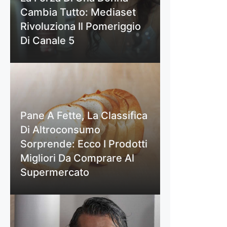
Cambia Tutto: Mediaset
Rivoluziona Il Pomeriggio
Di Canale 5
Pane A Fette, La Classifica
Di Altroconsumo
Sorprende: Ecco I Prodotti
Migliori Da Comprare Al
Supermercato