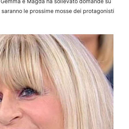
a Gemma e Magda ha sollevato domande su
i saranno le prossime mosse dei protagonisti