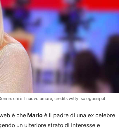
nne: chi è il nuovo amore, credits witty, sologossip.it
 web è che
Mario
è il padre di una ex celebre
ndo un ulteriore strato di interesse e