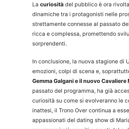
La
curiosità
del pubblico è ora rivolt
dinamiche tra i protagonisti nelle pr
strettamente connesse al passato de
ricca e complessa, promettendo svilup
sorprendenti.
In conclusione, la nuova stagione di 
emozioni, colpi di scena e, soprattutto
Gemma Galgani e il nuovo Cavaliere 
passato del programma, ha già acceso 
curiosità su come si evolveranno le c
inattesi, il Trono Over continua a es
appassionati del dating show di Mari