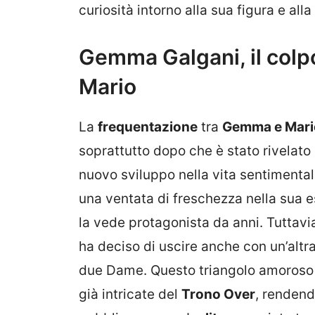
curiosità intorno alla sua figura e alla
Gemma Galgani, il colp
Mario
La
frequentazione
tra
Gemma e Mari
soprattutto dopo che è stato rivelato c
nuovo sviluppo nella vita sentimenta
una ventata di freschezza nella sua
la vede protagonista da anni. Tuttavi
ha deciso di uscire anche con un’altr
due Dame. Questo triangolo amoroso 
già intricate del
Trono Over
, rendend