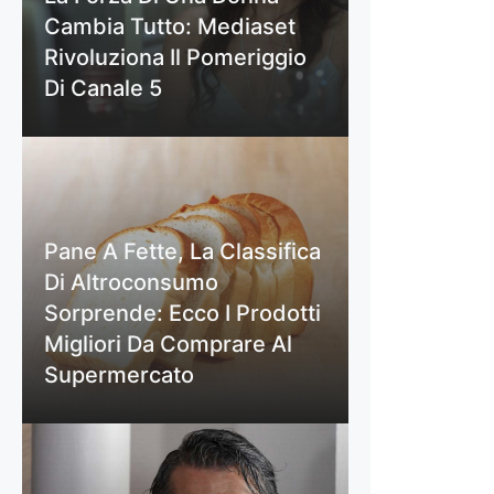
Cambia Tutto: Mediaset
Rivoluziona Il Pomeriggio
Di Canale 5
Pane A Fette, La Classifica
Di Altroconsumo
Sorprende: Ecco I Prodotti
Migliori Da Comprare Al
Supermercato