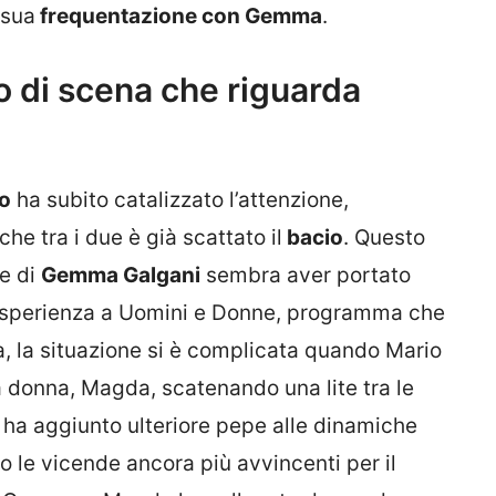
 sua
frequentazione con Gemma
.
o di scena che riguarda
o
ha subito catalizzato l’attenzione,
he tra i due è già scattato il
bacio
. Questo
le di
Gemma Galgani
sembra aver portato
 esperienza a Uomini e Donne, programma che
a, la situazione si è complicata quando Mario
a donna, Magda, scatenando una lite tra le
ha aggiunto ulteriore pepe alle dinamiche
o le vicende ancora più avvincenti per il