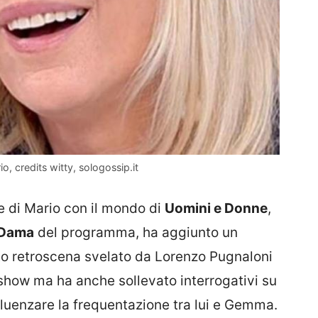
, credits witty, sologossip.it
me di Mario con il mondo di
Uomini e Donne
,
x Dama
del programma, ha aggiunto un
sto retroscena svelato da Lorenzo Pugnaloni
 show ma ha anche sollevato interrogativi su
luenzare la frequentazione tra lui e Gemma.