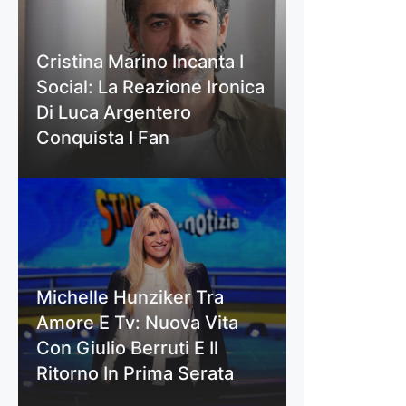
Cristina Marino Incanta I
Social: La Reazione Ironica
Di Luca Argentero
Conquista I Fan
Michelle Hunziker Tra
Amore E Tv: Nuova Vita
Con Giulio Berruti E Il
Ritorno In Prima Serata