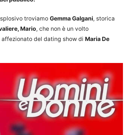
esplosivo troviamo
Gemma Galgani
, storica
aliere, Mario
, che non è un volto
 affezionato del dating show di
Maria De