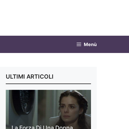
Menù
ULTIMI ARTICOLI
La Forza Di Una Donna