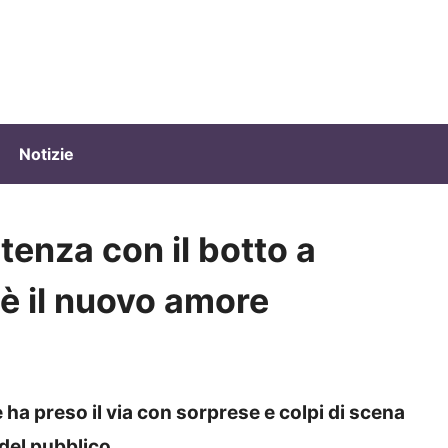
Notizie
enza con il botto a
 è il nuovo amore
ha preso il via con sorprese e colpi di scena
del pubblico.