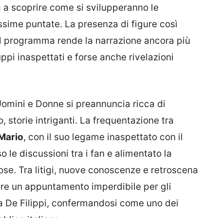
a a scoprire come si svilupperanno le
ossime puntate. La presenza di figure così
l programma rende la narrazione ancora più
pi inaspettati e forse anche rivelazioni
Uomini e Donne si preannuncia ricca di
, storie intriganti. La frequentazione tra
Mario
, con il suo legame inaspettato con il
le discussioni tra i fan e alimentato la
ose. Tra litigi, nuove conoscenze e retroscena
sere un appuntamento imperdibile per gli
a De Filippi, confermandosi come uno dei