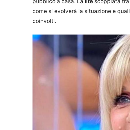
pubblico a casa. La
lite
scoppiata tr
come si evolverà la situazione e qual
coinvolti.